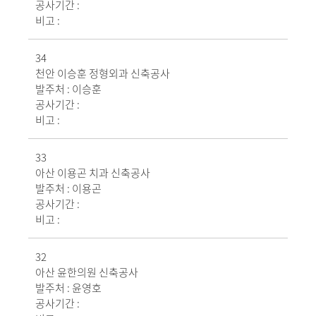
공사기간 :
비고 :
34
천안 이승훈 정형외과 신축공사
발주처 :
이승훈
공사기간 :
비고 :
33
아산 이용곤 치과 신축공사
발주처 :
이용곤
공사기간 :
비고 :
32
아산 윤한의원 신축공사
발주처 :
윤영호
공사기간 :