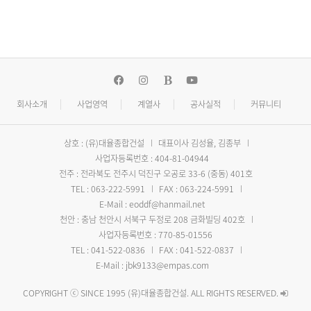
회사소개
사업영역
계열사
공사실적
커뮤니티
상호 : (유)대율종합건설
대표이사 김성율, 김종부
사업자등록번호 : 404-81-04944
전주 : 전라북도 전주시 덕진구 오공로 33-6 (중동) 401호
TEL : 063-222-5991
FAX : 063-224-5991
E-Mail : eoddf@hanmail.net
천안 : 충남 천안시 서북구 두정로 208 금화빌딩 402호
사업자등록번호 : 770-85-01556
TEL : 041-522-0836
FAX : 041-522-0837
E-Mail : jbk9133@empas.com
COPYRIGHT ⓒ SINCE 1995 (유)대율종합건설. ALL RIGHTS RESERVED.