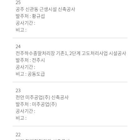
25
공주 신관동 근생시설 신축공사
발주처 :
황규섭
공사기간 :
비고 :
24
전주하수종말처리장 기존1, 2단계 고도처리사업 시설공사
발주처 :
전주시
공사기간 :
비고 :
공동도급
23
천안 미주공업(주) 신축공사
발주처 :
미주공업(주)
공사기간 :
비고 :
22