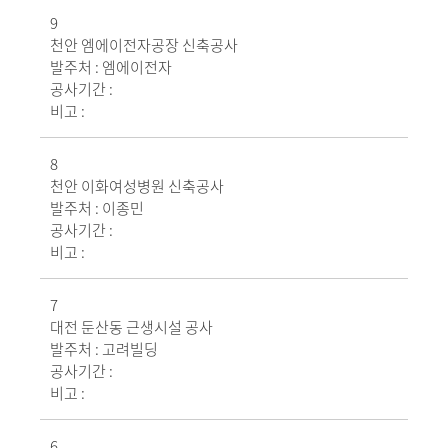
9
천안 엠에이전자공장 신축공사
발주처 :
엠에이전자
공사기간 :
비고 :
8
천안 이화여성병원 신축공사
발주처 :
이종민
공사기간 :
비고 :
7
대전 둔산동 근생시설 공사
발주처 :
고려빌딩
공사기간 :
비고 :
6