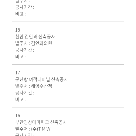
발주처 :
공사기간 :
비고 :
18
천안 김안과 신축공사
발주처 :
김안과의원
공사기간 :
비고 :
17
군산항 여객터미널 신축공사
발주처 :
해양수산청
공사기간 :
비고 :
16
부안영상테마파크 신축공사
발주처 :
(주)T M W
공사기간 :