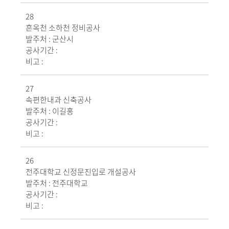
28
흔옥천 소하천 정비공사
발주처 :
군산시
공사기간 :
비고 :
27
속편한내과 신축공사
발주처 :
이길홍
공사기간 :
비고 :
26
전주대학교 신정문진입로 개설공사
발주처 :
전주대학교
공사기간 :
비고 :