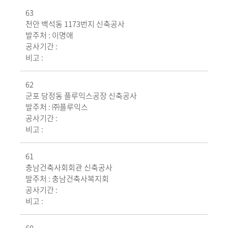
63
천안 백석동 1173번지 신축공사
발주처 :
이명애
공사기간 :
비고 :
62
군포 당정동 플루익스공장 신축공사
발주처 :
㈜플루익스
공사기간 :
비고 :
61
충남건축사회회관 신축공사
발주처 :
충남건축사복지회
공사기간 :
비고 :