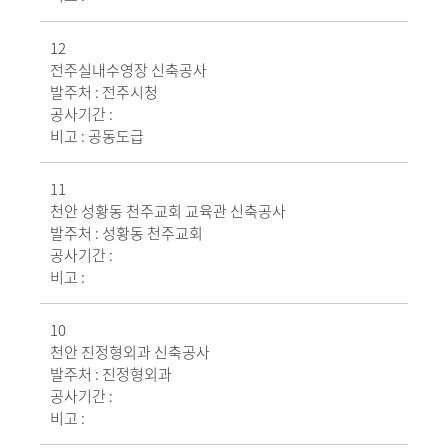
12
전주실내수영장 신축공사
발주처 :
전주시청
공사기간 :
비고 :
공동도급
11
천안 성황동 천주교회 교육관 신축공사
발주처 :
성황동 천주교회
공사기간 :
비고 :
10
천안 진정형외과 신축공사
발주처 :
진정형외과
공사기간 :
비고 :