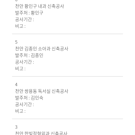
천안 황인구 내과 신축공사
발주처 :
황인구
공사기간 :
비고 :
5
천안 김종인 소아과 신축공사
발주처 :
김종인
공사기간 :
비고 :
4
천안 쌍용동 독서실 신축공사
발주처 :
김인숙
공사기간 :
비고 :
3
천안 한빛정형외과 신축공사