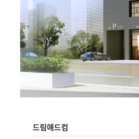
드림애드컴