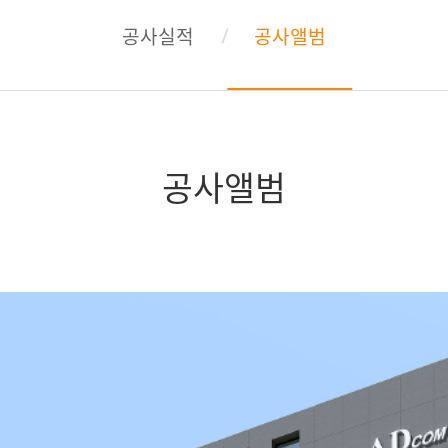
공사실적
공사앨범
공사앨범