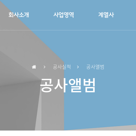
회사소개
사업영역
계열사
공사실적
공사앨범
공사앨범